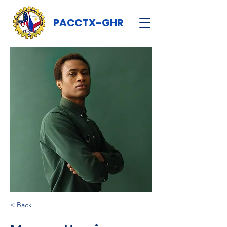
PACCTX-GHR
< Back